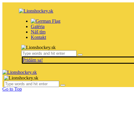
Galéria
Náš tím
Kontakt
Pridám sa!
Go to Top