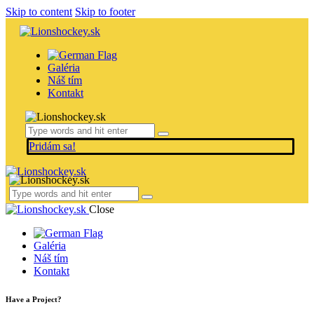
Skip to content
Skip to footer
Galéria
Náš tím
Kontakt
Pridám sa!
Close
Galéria
Náš tím
Kontakt
Have a Project?