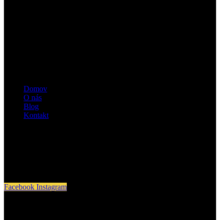
Stránky
Domov
O nás
Blog
Kontakt
Sledujte nás
Facebook
Instagram