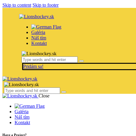
Skip to content
Skip to footer
Galéria
Náš tím
Kontakt
Pridám sa!
Close
Galéria
Náš tím
Kontakt
Have a Project?