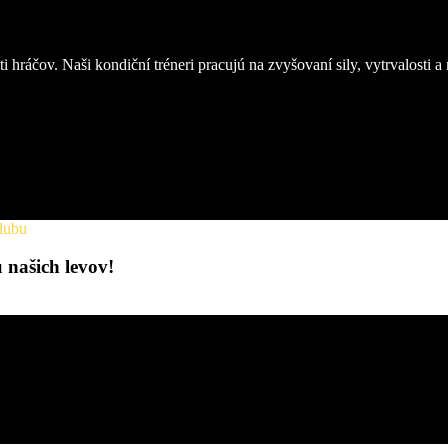
 hráčov. Naši kondiční tréneri pracujú na zvyšovaní sily, vytrvalosti a
klubu
 našich levov!