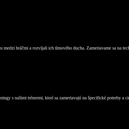
u medzi hráčmi a rozvíjali ich tímového ducha. Zameriavame sa na tech
ingy s našimi trénermi, ktorí sa zameriavajú na špecifické potreby a ci