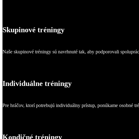
Skupinové tréningy
Naše skupinové tréningy sú navrhnuté tak, aby podporovali spoluprác
Individuálne tréningy
Pre hráčov, ktorí potrebujú individuálny prístup, ponúkame osobné trén
Kondičné tréningy