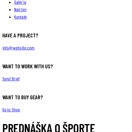
Galéria
Náš tím
Kontakt
HAVE A PROJECT?
info@website.com
WANT TO WORK WITH US?
Send Brief
WANT TO BUY GEAR?
Go to Shop
PREDNÁŠKA O ŠPORTE