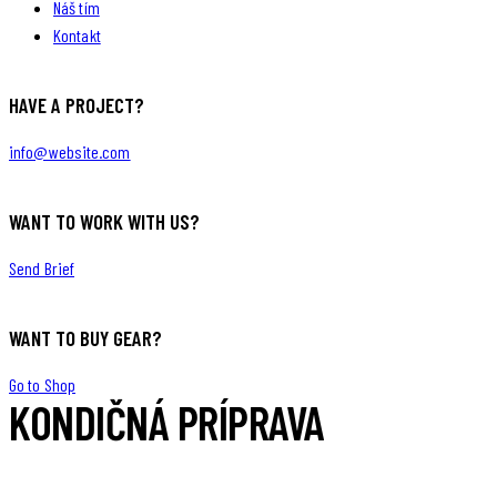
Náš tím
Kontakt
HAVE A PROJECT?
info@website.com
WANT TO WORK WITH US?
Send Brief
WANT TO BUY GEAR?
Go to Shop
KONDIČNÁ PRÍPRAVA