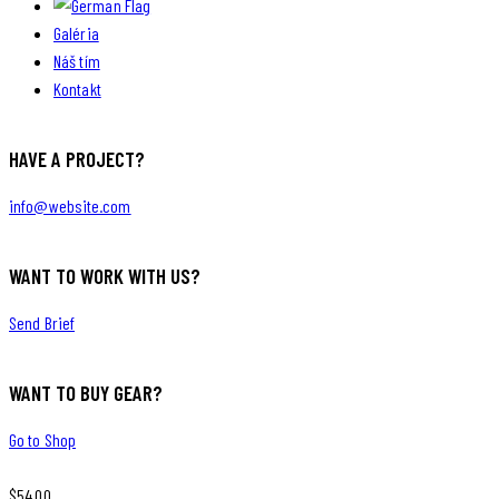
Galéria
Náš tím
Kontakt
HAVE A PROJECT?
info@website.com
WANT TO WORK WITH US?
Send Brief
WANT TO BUY GEAR?
Go to Shop
$54.00