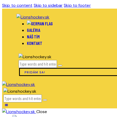
Skip to content
Skip to sidebar
Skip to footer
GALÉRIA
NÁŠ TÍM
KONTAKT
PRIDÁM SA!
Close