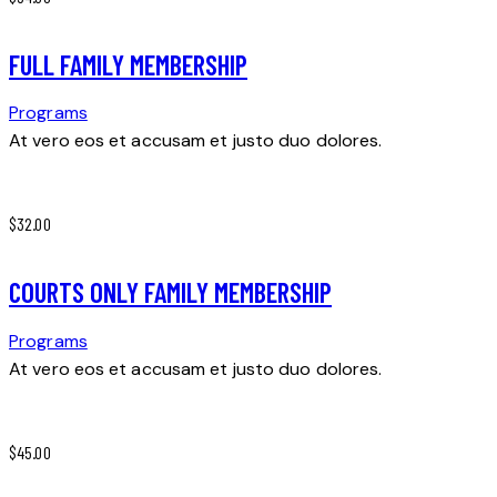
FULL FAMILY MEMBERSHIP
Programs
At vero eos et accusam et justo duo dolores.
$32.00
COURTS ONLY FAMILY MEMBERSHIP
Programs
At vero eos et accusam et justo duo dolores.
$45.00