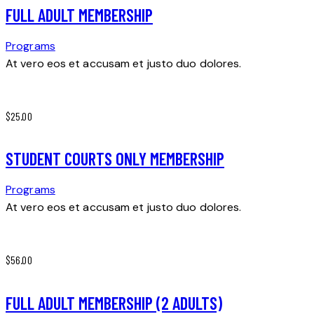
FULL ADULT MEMBERSHIP
Programs
At vero eos et accusam et justo duo dolores.
$25.00
STUDENT COURTS ONLY MEMBERSHIP
Programs
At vero eos et accusam et justo duo dolores.
$56.00
FULL ADULT MEMBERSHIP (2 ADULTS)