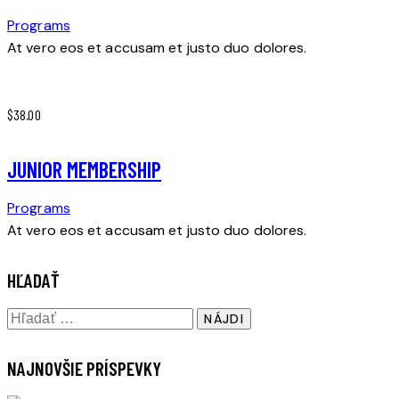
Programs
At vero eos et accusam et justo duo dolores.
$38.00
JUNIOR MEMBERSHIP
Programs
At vero eos et accusam et justo duo dolores.
HĽADAŤ
Hľadať:
NAJNOVŠIE PRÍSPEVKY