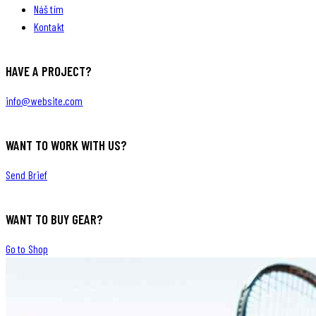
Náš tím
Kontakt
HAVE A PROJECT?
info@website.com
WANT TO WORK WITH US?
Send Brief
WANT TO BUY GEAR?
Go to Shop